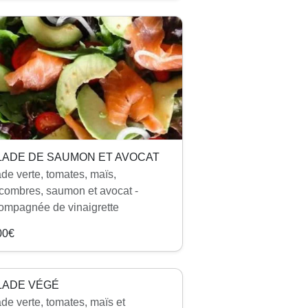
LADE DE SAUMON ET AVOCAT
ade verte, tomates, maïs,
combres, saumon et avocat -
ompagnée de vinaigrette
00€
LADE VÉGÉ
ade verte, tomates, maïs et