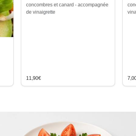
concombres et canard - accompagnée
con
de vinaigrette
vina
11,90€
7,0