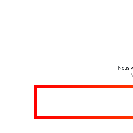
Nous v
N