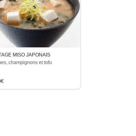
TAGE MISO JAPONAIS
ues, champignons et tofu
0€