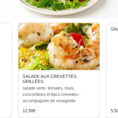
SA
SALADE AUX CREVETTES
GRILLÉES
salade verte, tomates, maïs,
concombres et 6pcs crevettes -
accompagnée de vinaigrette
12,50€
5,5